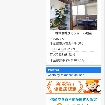
株式会社タカショー不動産
〒290-0056
千葉県市原市五井8490-3
TEL/0436-98-2339
FAX/0436-98-2349
千葉県知事 (3) 第16351号
Tweets by takashofudousan