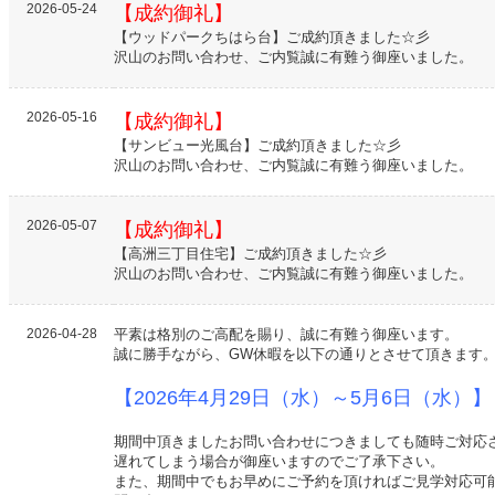
2026-05-24
【成約御礼】
【ウッドパークちはら台】ご成約頂きました☆彡
沢山のお問い合わせ、ご内覧誠に有難う御座いました。
2026-05-16
【成約御礼】
【サンビュー光風台】ご成約頂きました☆彡
沢山のお問い合わせ、ご内覧誠に有難う御座いました。
2026-05-07
【成約御礼】
【高洲三丁目住宅】ご成約頂きました☆彡
沢山のお問い合わせ、ご内覧誠に有難う御座いました。
2026-04-28
平素は格別のご高配を賜り、誠に有難う御座います。
誠に勝手ながら、GW休暇を以下の通りとさせて頂きます
【2026年4月29日（水）～5月6日（水）】
期間中頂きましたお問い合わせにつきましても随時ご対応
遅れてしまう場合が御座いますのでご了承下さい。
また、期間中でもお早めにご予約を頂ければご見学対応可