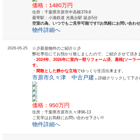
価格：1480万円
住所：千葉県市原市中高根379-8
最寄駅：小湊鉄道 光風台駅 徒歩5分
空室の為、いつでもご見学可能です!!お気軽にお問い合わせ
物件詳細へ
2026-05-25
☆彡新規物件のご紹介☆彡
弊社専任にてお預かり致しましたので、ご紹介させて頂き
・
2024年、2026年に室内一部リフォーム済、屋根(ソー
す。
・
閑散とした静かな立地
でゆっくり生活出来ます。
市原市久々津 中古戸建
←詳細クリックして下さ
価格：950万円
住所：千葉県市原市久々津96-13
ご見学はお気軽にお問い合わせ下さい!!
物件詳細へ