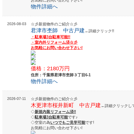
お気軽にお問い合わせ下さい!
物件詳細へ
2026-08-03
☆彡新規物件のご紹介☆彡
君津市杢師 中古戸建
←詳細クリック!!
・駐車場3台駐車可能!!
・室内外リフォーム済☆彡
お気軽にお問い合わせ下さい!
価格：2180万円
住所：千葉県君津市杢師３丁目6-1
物件詳細へ
2026-07-11
☆彡新規物件のご紹介☆彡
木更津市桜井新町 中古戸建
←詳細クリックし
◇
新規内装リフォーム済!!
◇
駐車場3台駐車可能
です♪
◇空室の為
いつでもご見学可能
です!
お気軽にお問い合わせ下さい!