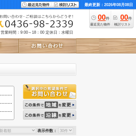
最終更新：2026年08月08日
00
00
件
件
最近見た物件
検討リスト
営業時間：9:00～18：00
定休日：水曜日
表示件数：