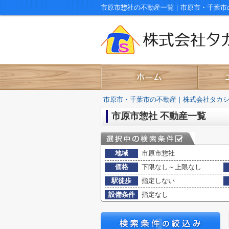
市原市惣社の不動産一覧｜市原市・千葉市
市原市・千葉市の不動産｜株式会社タカ
市原市惣社 不動産一覧
地域
市原市惣社
価格
下限なし～上限なし
駅徒歩
指定しない
設備条件
指定なし