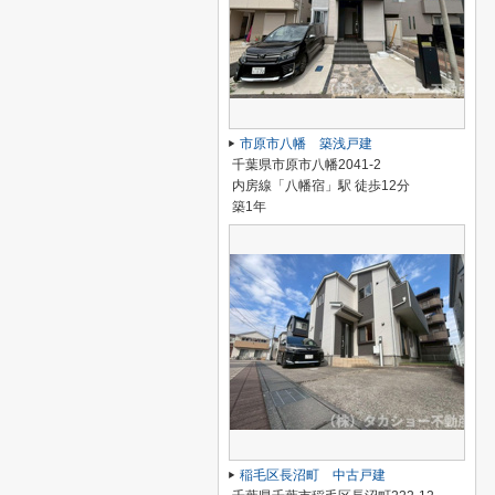
市原市八幡 築浅戸建
千葉県市原市八幡2041-2
内房線「八幡宿」駅 徒歩12分
築1年
稲毛区長沼町 中古戸建