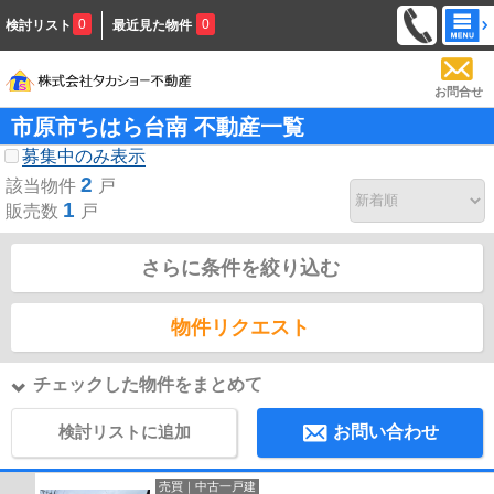
0
0
検討リスト
最近見た物件
お問合せ
市原市ちはら台南 不動産一覧
募集中のみ表示
2
該当物件
戸
1
販売数
戸
さらに条件を絞り込む
物件リクエスト
チェックした物件をまとめて
検討リストに追加
お問い合わせ
売買｜中古一戸建