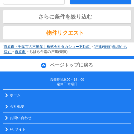
さらに条件を絞り込む
物件リクエスト
市原市・千葉市の不動産｜株式会社タカショー不動産
>
(戸建(売買))地域から
探す
>
市原市
>
ちはら台南の戸建(売買)
ページトップに戻る
営業時間:9:00～18：00
定休日:水曜日
ホーム
会社概要
お問い合わせ
PCサイト