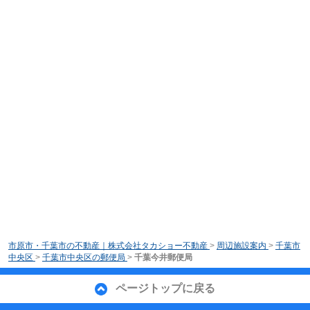
市原市・千葉市の不動産｜株式会社タカショー不動産
>
周辺施設案内
>
千葉市
中央区
>
千葉市中央区の郵便局
>
千葉今井郵便局
ページトップに戻る