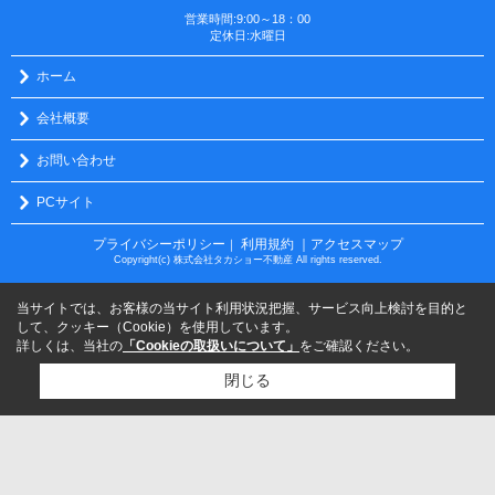
営業時間:9:00～18：00
定休日:水曜日
ホーム
会社概要
お問い合わせ
PCサイト
プライバシーポリシー
利用規約
｜アクセスマップ
｜
Copyright(c) 株式会社タカショー不動産 All rights reserved.
当サイトでは、お客様の当サイト利用状況把握、サービス向上検討を目的と
して、クッキー（Cookie）を使用しています。
詳しくは、当社の
「Cookieの取扱いについて」
をご確認ください。
閉じる