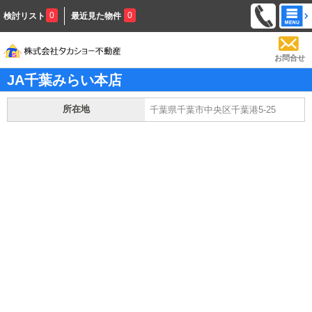
0
0
検討リスト
最近見た物件
お問合せ
JA千葉みらい本店
所在地
千葉県千葉市中央区千葉港5-25