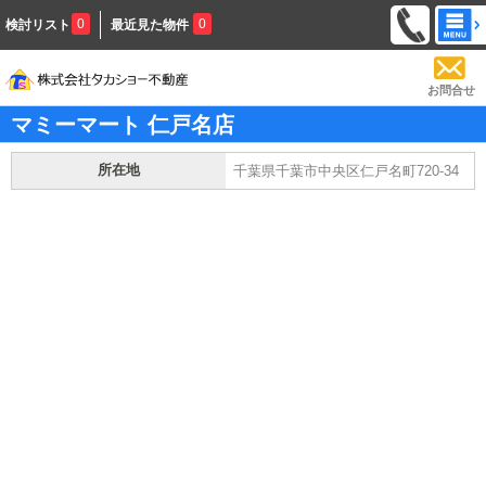
0
0
検討リスト
最近見た物件
お問合せ
マミーマート 仁戸名店
所在地
千葉県千葉市中央区仁戸名町720-34