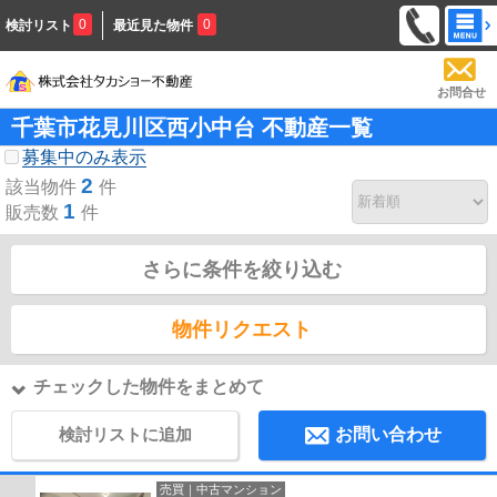
0
0
検討リスト
最近見た物件
お問合せ
千葉市花見川区西小中台 不動産一覧
募集中のみ表示
2
該当物件
件
1
販売数
件
さらに条件を絞り込む
物件リクエスト
チェックした物件をまとめて
検討リストに追加
お問い合わせ
売買｜中古マンション