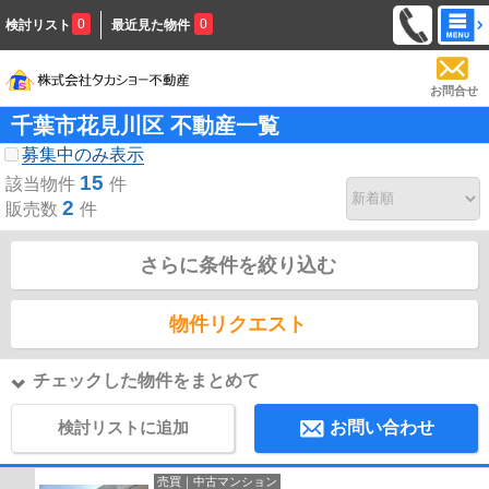
0
0
検討リスト
最近見た物件
お問合せ
千葉市花見川区 不動産一覧
募集中のみ表示
15
該当物件
件
2
販売数
件
さらに条件を絞り込む
物件リクエスト
チェックした物件をまとめて
検討リストに追加
お問い合わせ
売買｜中古マンション