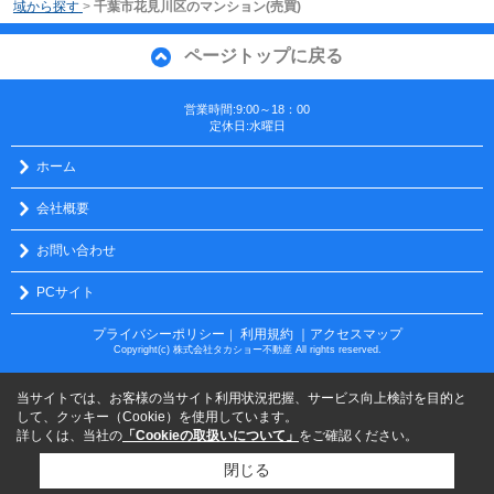
域から探す
>
千葉市花見川区のマンション(売買)
ページトップに戻る
営業時間:9:00～18：00
定休日:水曜日
ホーム
会社概要
お問い合わせ
PCサイト
プライバシーポリシー
利用規約
｜アクセスマップ
｜
Copyright(c) 株式会社タカショー不動産 All rights reserved.
当サイトでは、お客様の当サイト利用状況把握、サービス向上検討を目的と
して、クッキー（Cookie）を使用しています。
詳しくは、当社の
「Cookieの取扱いについて」
をご確認ください。
閉じる