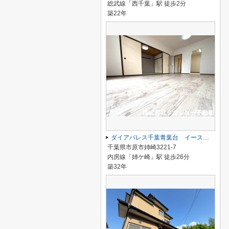
総武線「西千葉」駅 徒歩2分
築22年
ダイアパレス千葉青葉台 イーストアベニュー
千葉県市原市姉崎3221-7
内房線「姉ケ崎」駅 徒歩26分
築32年