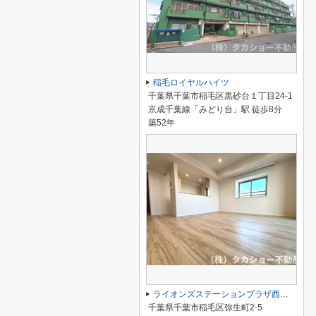
稲毛ロイヤルハイツ
千葉県千葉市稲毛区黒砂台１丁目24-1
京成千葉線「みどり台」駅 徒歩8分
築52年
ライオンズステーションプラザ西千葉
千葉県千葉市稲毛区弥生町2-5