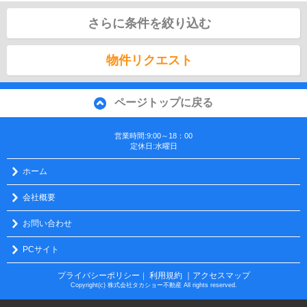
さらに条件を絞り込む
物件リクエスト
ページトップに戻る
営業時間:9:00～18：00
定休日:水曜日
ホーム
会社概要
お問い合わせ
PCサイト
プライバシーポリシー
利用規約
｜アクセスマップ
｜
Copyright(c) 株式会社タカショー不動産 All rights reserved.