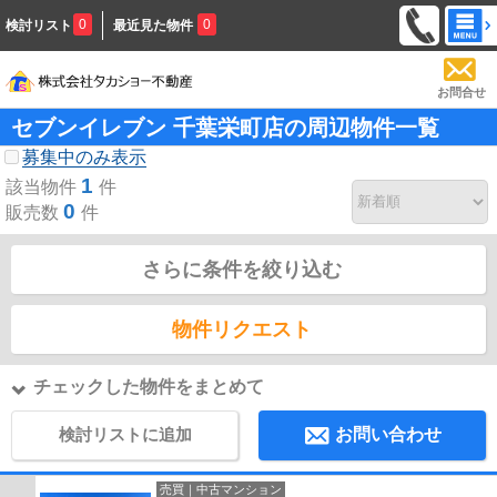
0
0
検討リスト
最近見た物件
お問合せ
セブンイレブン 千葉栄町店の周辺物件一覧
募集中のみ表示
1
該当物件
件
0
販売数
件
さらに条件を絞り込む
物件リクエスト
チェックした物件をまとめて
検討リストに追加
お問い合わせ
売買｜中古マンション