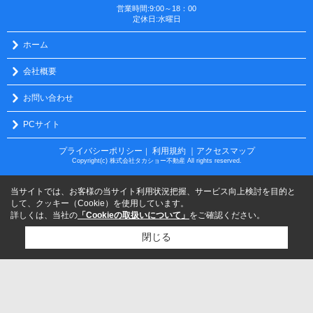
営業時間:9:00～18：00
定休日:水曜日
ホーム
会社概要
お問い合わせ
PCサイト
プライバシーポリシー
利用規約
｜アクセスマップ
｜
Copyright(c) 株式会社タカショー不動産 All rights reserved.
当サイトでは、お客様の当サイト利用状況把握、サービス向上検討を目的と
して、クッキー（Cookie）を使用しています。
詳しくは、当社の
「Cookieの取扱いについて」
をご確認ください。
閉じる
検討リスト追加
お問い合わせ