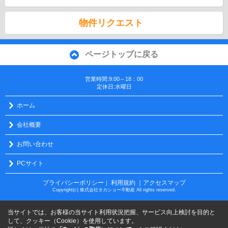
物件リクエスト
ページトップに戻る
営業時間:9:00～18：00
定休日:水曜日
ホーム
会社概要
お問い合わせ
PCサイト
プライバシーポリシー
利用規約
｜アクセスマップ
｜
Copyright(c) 株式会社タカショー不動産 All rights reserved.
当サイトでは、お客様の当サイト利用状況把握、サービス向上検討を目的と
して、クッキー（Cookie）を使用しています。