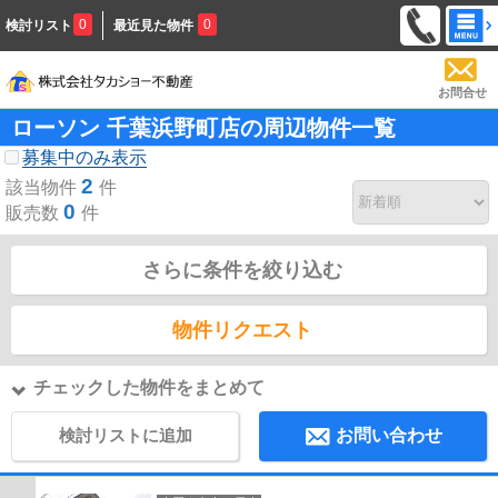
0
0
検討リスト
最近見た物件
お問合せ
ローソン 千葉浜野町店の周辺物件一覧
募集中のみ表示
2
該当物件
件
0
販売数
件
さらに条件を絞り込む
物件リクエスト
チェックした物件をまとめて
検討リストに追加
お問い合わせ