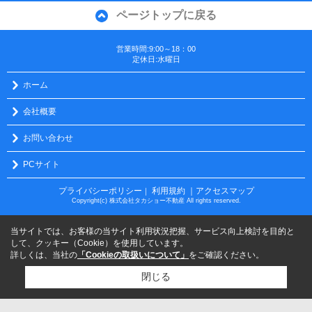
ページトップに戻る
営業時間:9:00～18：00
定休日:水曜日
ホーム
会社概要
お問い合わせ
PCサイト
プライバシーポリシー
利用規約
｜アクセスマップ
｜
Copyright(c) 株式会社タカショー不動産 All rights reserved.
当サイトでは、お客様の当サイト利用状況把握、サービス向上検討を目的と
して、クッキー（Cookie）を使用しています。
詳しくは、当社の
「Cookieの取扱いについて」
をご確認ください。
閉じる