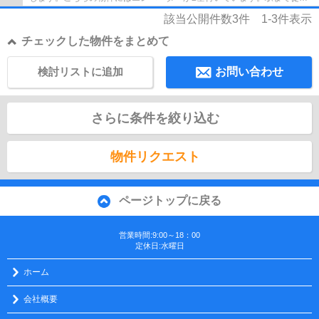
10分の物件です。不動産の購入を検討してい...
該当公開件数
3
件
1-3
件表示
チェックした物件をまとめて
検討リストに追加
お問い合わせ
さらに条件を絞り込む
物件リクエスト
ページトップに戻る
営業時間:9:00～18：00
定休日:水曜日
ホーム
会社概要