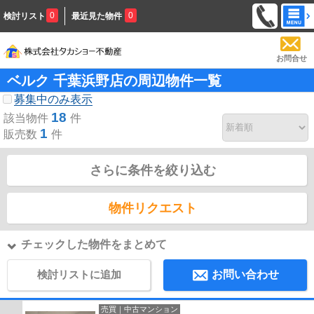
0
0
検討リスト
最近見た物件
お問合せ
ベルク 千葉浜野店の周辺物件一覧
募集中のみ表示
18
該当物件
件
1
販売数
件
さらに条件を絞り込む
物件リクエスト
チェックした物件をまとめて
検討リストに追加
お問い合わせ
売買｜中古マンション