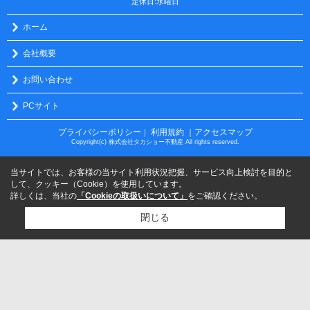
定休日:水曜日
ホーム
会社概要
お問い合わせ
PCサイト
プライバシーポリシー
利用規約
｜アクセスマップ
｜
Copyright(c) 株式会社タカショー不動産 All rights reserved.
当サイトでは、お客様の当サイト利用状況把握、サービス向上検討を目的と
して、クッキー（Cookie）を使用しています。
詳しくは、当社の
「Cookieの取扱いについて」
をご確認ください。
閉じる
検討リスト追加
お問い合わせ