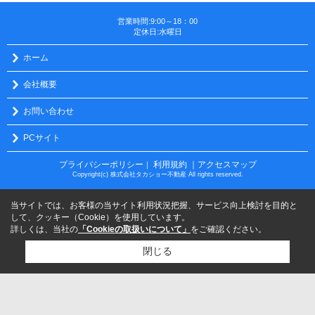
営業時間:9:00～18：00
定休日:水曜日
ホーム
会社概要
お問い合わせ
PCサイト
プライバシーポリシー
利用規約
｜アクセスマップ
｜
Copyright(c) 株式会社タカショー不動産 All rights reserved.
当サイトでは、お客様の当サイト利用状況把握、サービス向上検討を目的と
して、クッキー（Cookie）を使用しています。
詳しくは、当社の
「Cookieの取扱いについて」
をご確認ください。
閉じる