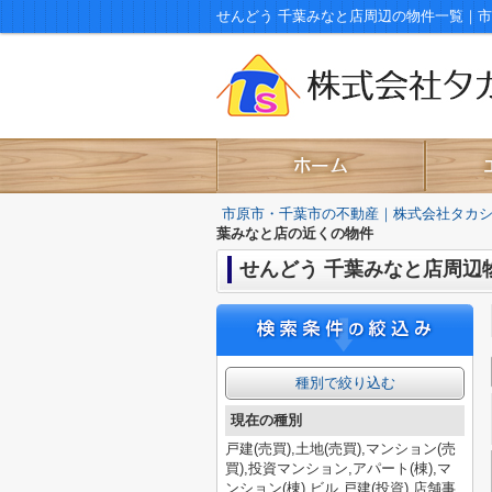
せんどう 千葉みなと店周辺の物件一覧｜
市原市・千葉市の不動産｜株式会社タカ
葉みなと店の近くの物件
せんどう 千葉みなと店周辺
種別で絞り込む
現在の種別
戸建(売買),土地(売買),マンション(売
買),投資マンション,アパート(棟),マ
ンション(棟),ビル,戸建(投資),店舗事