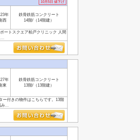
10月5日 値下げ
23年
鉄骨鉄筋コンクリート
南西
14階/（14階建）
ポートスクエア柏戸クリニック 人間
..
27年
鉄骨鉄筋コンクリート
南東
13階/（13階建）
ター付きの物件はこちらです。13階
...