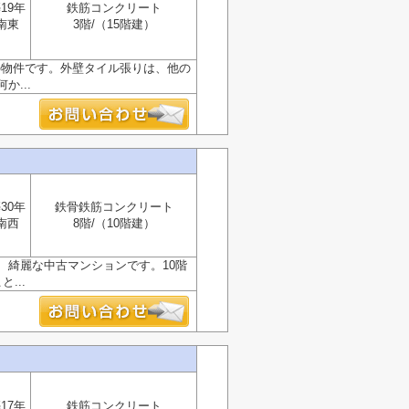
19年
鉄筋コンクリート
南東
3階/（15階建）
の物件です。外壁タイル張りは、他の
...
30年
鉄骨鉄筋コンクリート
南西
8階/（10階建）
、綺麗な中古マンションです。10階
...
17年
鉄筋コンクリート