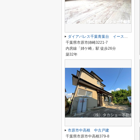
ダイアパレス千葉青葉台 イーストアベニュー
千葉県市原市姉崎3221-7
内房線「姉ケ崎」駅 徒歩26分
築32年
市原市中高根 中古戸建
千葉県市原市中高根379-8