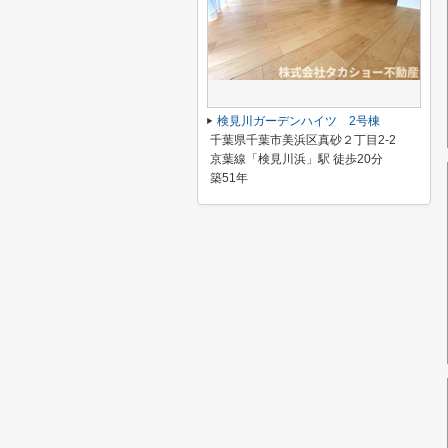
検見川ガーデンハイツ 2号棟
千葉県千葉市美浜区真砂２丁目2-2
京葉線「検見川浜」駅 徒歩20分
築51年