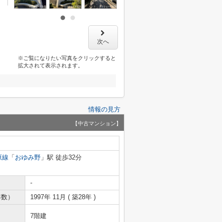
次へ
※ご覧になりたい写真をクリックすると
拡大されて表示されます。
情報の見方
【中古マンション】
原線
「
おゆみ野
」駅 徒歩32分
-
年数）
1997年 11月 ( 築28年 )
7階建