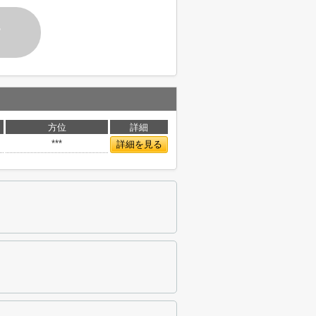
す
方位
詳細
***
詳細を見る