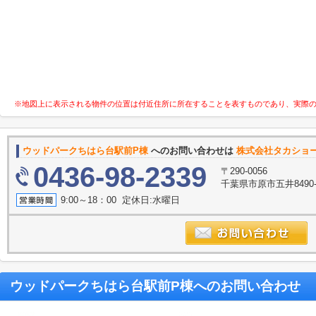
※地図上に表示される物件の位置は付近住所に所在することを表すものであり、実際
ウッドパークちはら台駅前P棟
へのお問い合わせは
株式会社タカショ
0436-98-2339
〒290-0056
千葉県市原市五井8490
9:00～18：00 定休日:水曜日
ウッドパークちはら台駅前P棟
へのお問い合わせ