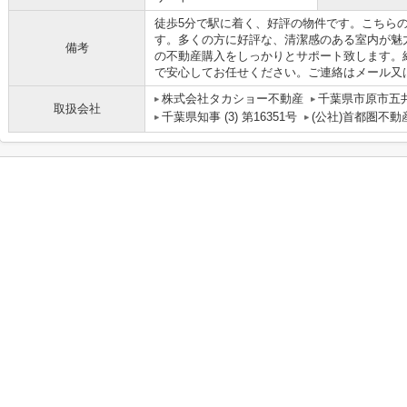
徒歩5分で駅に着く、好評の物件です。こちら
す。多くの方に好評な、清潔感のある室内が魅
備考
の不動産購入をしっかりとサポート致します。
で安心してお任せください。ご連絡はメール又
株式会社タカショー不動産
千葉県市原市五井8
取扱会社
千葉県知事 (3) 第16351号
(公社)首都圏不