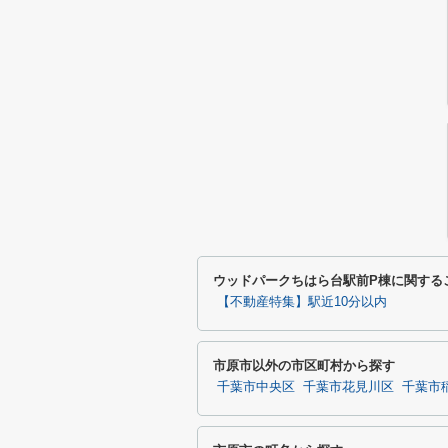
ウッドパークちはら台駅前P棟に関する
【不動産特集】駅近10分以内
市原市以外の市区町村から探す
千葉市中央区
千葉市花見川区
千葉市