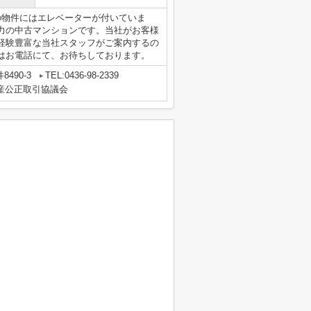
の物件にはエレベーターが付いていま
力の中古マンションです。当社がお客様
経験豊富な当社スタッフがご案内するの
はお電話にて、お待ちしております。
490-3
TEL:0436-98-2339
動産公正取引協議会