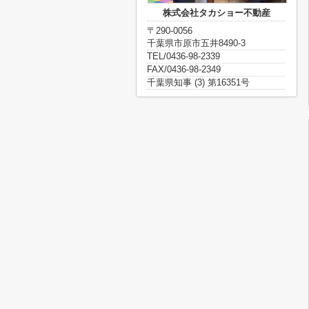
株式会社タカショー不動産
〒290-0056
千葉県市原市五井8490-3
TEL/0436-98-2339
FAX/0436-98-2349
千葉県知事 (3) 第16351号