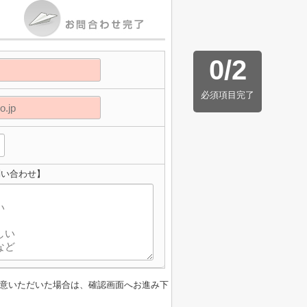
0
/
2
必須項目完了
問い合わせ】
意いただいた場合は、確認画面へお進み下