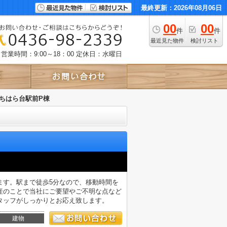
最終更新：2026年08月06日
00
00
件
件
最近見た物件
検討リスト
営業時間：9:00～18：00
定休日：水曜日
ちはら台駅前P棟
ます。駅まで徒歩5分なので、移動時間を
産のことで当社にご要望やご不明な点など
タッフがしっかりとお応え致します。
建物