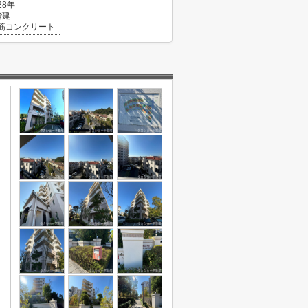
28年
階建
筋コンクリート