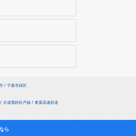
市
/
千葉市緑区
/
京成電鉄松戸線
/
東葉高速鉄道
なら