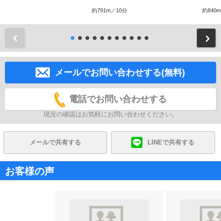
約791m／10分
約840
前
メールでお問い合わせする(無料)
電話でお問い合わせする
現況の確認はお気軽にお問い合わせください。
メールで共有する
LINEで共有する
お客様の声