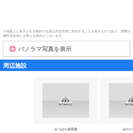
※地図上に表示される物件の位置は付近住所に所在することを表すものであり、実際の
物件所在地とは異なる場合がございます。
パノラマ写真を表示
周辺施設
みつばち保育園
みのり