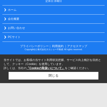
定休日:水曜日
ホーム
会社概要
お問い合わせ
PCサイト
プライバシーポリシー
利用規約
｜アクセスマップ
｜
Copyright(c) 株式会社タカショー不動産 All rights reserved.
当サイトでは、お客様の当サイト利用状況把握、サービス向上検討を目的と
して、クッキー（Cookie）を使用しています。
詳しくは、当社の
「Cookieの取扱いについて」
をご確認ください。
閉じる