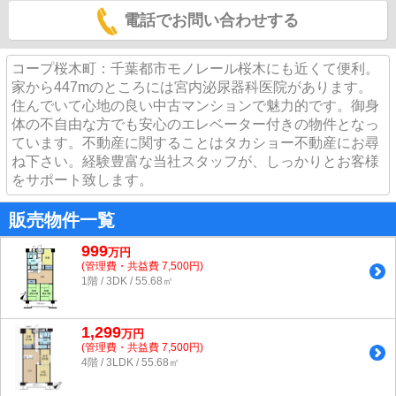
電話でお問い合わせする
コープ桜木町：千葉都市モノレール桜木にも近くて便利。
家から447mのところには宮内泌尿器科医院があります。
住んでいて心地の良い中古マンションで魅力的です。御身
体の不自由な方でも安心のエレベーター付きの物件となっ
ています。不動産に関することはタカショー不動産にお尋
ね下さい。経験豊富な当社スタッフが、しっかりとお客様
をサポート致します。
販売物件一覧
999
万
円
(管理費・共益費 7,500円)
1階 / 3DK / 55.68㎡
1,299
万
円
(管理費・共益費 7,500円)
4階 / 3LDK / 55.68㎡