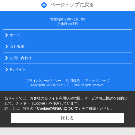
ページトップに戻る
営業時間:9:00～18：00
定休日:水曜日
ホーム
会社概要
お問い合わせ
PCサイト
プライバシーポリシー
利用規約
｜アクセスマップ
｜
Copyright(c) 株式会社タカショー不動産 All rights reserved.
当サイトでは、お客様の当サイト利用状況把握、サービス向上検討を目的と
して、クッキー（Cookie）を使用しています。
詳しくは、当社の
「Cookieの取扱いについて」
をご確認ください。
閉じる