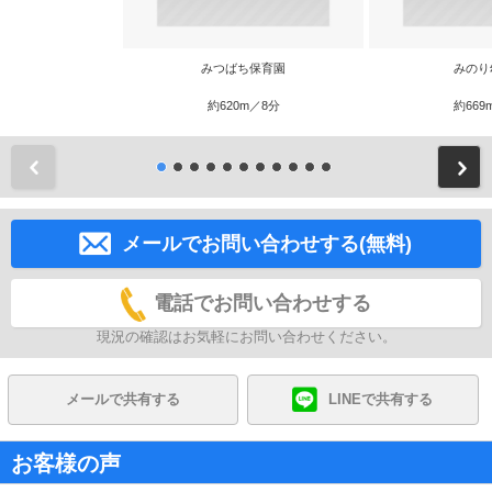
みつばち保育園
みのり
約620m／8分
約669
前
メールでお問い合わせする(無料)
電話でお問い合わせする
現況の確認はお気軽にお問い合わせください。
メールで共有する
LINEで共有する
お客様の声