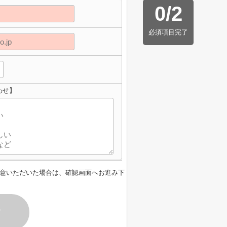
0
/
2
必須項目完了
わせ】
意いただいた場合は、確認画面へお進み下
す