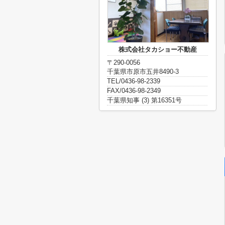
株式会社タカショー不動産
〒290-0056
千葉県市原市五井8490-3
TEL/0436-98-2339
FAX/0436-98-2349
千葉県知事 (3) 第16351号