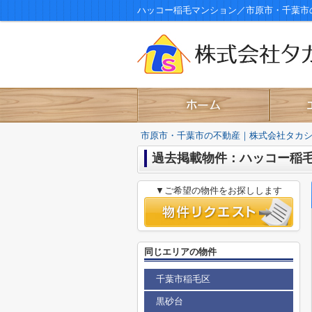
ハッコー稲毛マンション／市原市・千葉市
市原市・千葉市の不動産｜株式会社タカ
過去掲載物件：ハッコー稲
▼ご希望の物件をお探しします
同じエリアの物件
千葉市稲毛区
黒砂台