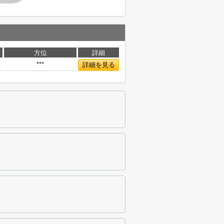
方位
詳細
***
詳細を見る