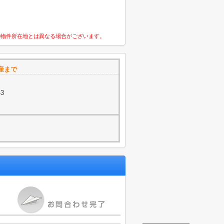
の物件所在地とは異なる場合がございます。
産まで
-3