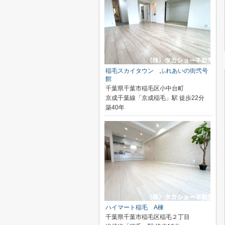
稲毛スカイタウン ふれあいの街弐号
館
千葉県千葉市稲毛区小中台町
京成千葉線「京成稲毛」駅 徒歩22分
築40年
ハイマート稲毛 A棟
千葉県千葉市稲毛区稲毛２丁目