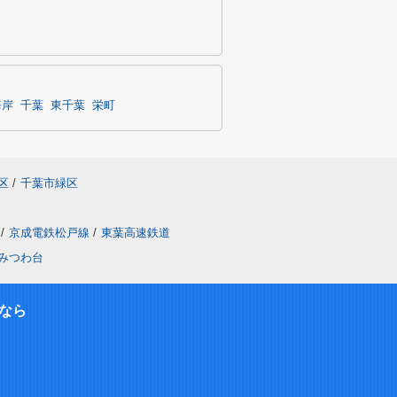
海岸
千葉
東千葉
栄町
区
/
千葉市緑区
/
京成電鉄松戸線
/
東葉高速鉄道
みつわ台
なら