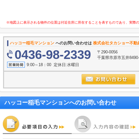
※地図上に表示される物件の位置は付近住所に所在することを表すものであり、実際
ハッコー稲毛マンション
へのお問い合わせは
株式会社タカショー不動
0436-98-2339
〒290-0056
千葉県市原市五井8490
9:00～18：00 定休日:水曜日
ハッコー稲毛マンション
へのお問い合わせ