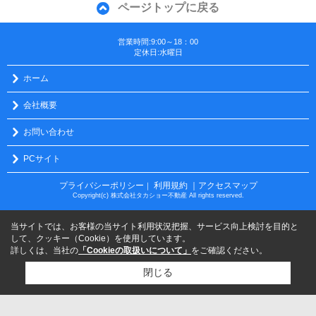
ページトップに戻る
営業時間:9:00～18：00
定休日:水曜日
ホーム
会社概要
お問い合わせ
PCサイト
プライバシーポリシー
利用規約
｜アクセスマップ
｜
Copyright(c) 株式会社タカショー不動産 All rights reserved.
当サイトでは、お客様の当サイト利用状況把握、サービス向上検討を目的と
して、クッキー（Cookie）を使用しています。
詳しくは、当社の
「Cookieの取扱いについて」
をご確認ください。
閉じる