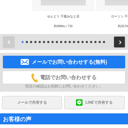
せんどう 千葉みなと店
ローソン 
約494m／7分
約317
前
メールでお問い合わせする(無料)
電話でお問い合わせする
現況の確認はお気軽にお問い合わせください。
メールで共有する
LINEで共有する
お客様の声