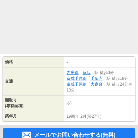
価格
-
内房線
「
蘇我
」駅 徒歩3分
京成千原線
「
千葉寺
」駅 徒歩19分
交通
京成千原線
「
大森台
」駅 徒歩24分車
10分
間取り
-(-)
(専有面積)
築年月
1999年 2月(築27年)
メールでお問い合わせする(無料)