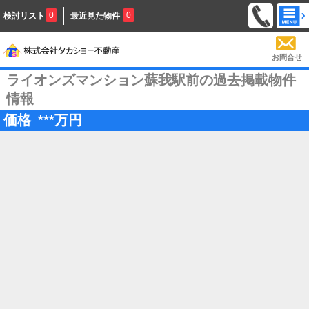
0
0
検討リスト
最近見た物件
お問合せ
ライオンズマンション蘇我駅前の過去掲載物件
情報
価格
***
万円