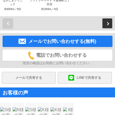
なかしまクリニ
ファミリーマート 千葉南町三丁
ック
目店
約694m／9分
約294m／4分
前
メールでお問い合わせする(無料)
電話でお問い合わせする
現況の確認はお気軽にお問い合わせください。
メールで共有する
LINEで共有する
お客様の声