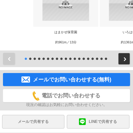
はまかぜ保育園
いろは
約961m／13分
約1361
前
メールでお問い合わせする(無料)
電話でお問い合わせする
現況の確認はお気軽にお問い合わせください。
メールで共有する
LINEで共有する