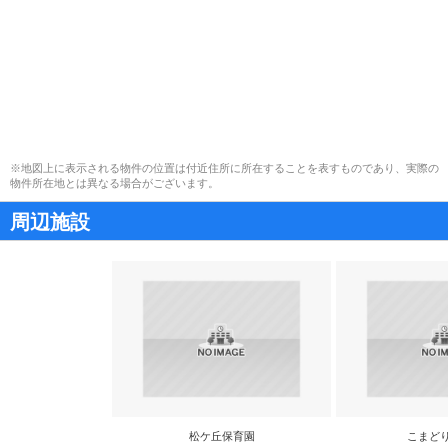
※地図上に表示される物件の位置は付近住所に所在することを表すものであり、実際の
物件所在地とは異なる場合がございます。
周辺施設
松ケ丘保育園
こまど