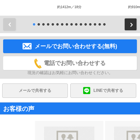
約1412m／18分
約910
前
メールでお問い合わせする(無料)
電話でお問い合わせする
現況の確認はお気軽にお問い合わせください。
メールで共有する
LINEで共有する
お客様の声