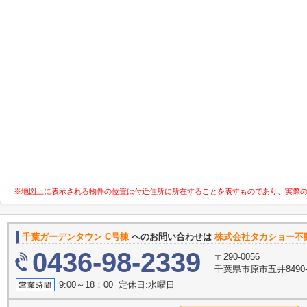
※地図上に表示される物件の位置は付近住所に所在することを表すものであり、実際
千葉ガーデンタウン C号棟
へのお問い合わせは
株式会社タカショー不
0436-98-2339
〒290-0056
千葉県市原市五井8490
9:00～18：00 定休日:水曜日