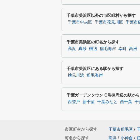
千葉市美浜区以外の市区町村から探す
千葉市中央区
千葉市花見川区
千葉市
千葉市美浜区の町名から探す
高浜
真砂
磯辺
稲毛海岸
幸町
高洲
千葉市美浜区にある駅から探す
検見川浜
稲毛海岸
千葉ガーデンタウン C号棟周辺の駅か
西登戸
新千葉
千葉みなと
西千葉
千
市区町村から探す
千葉市稲毛区
/
町名から探す
高浜
/
小仲台
/