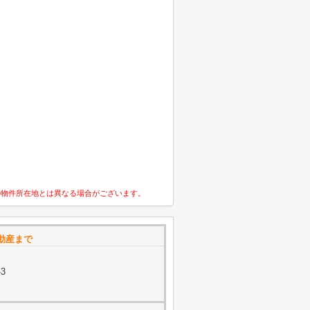
の物件所在地とは異なる場合がございます。
動産まで
-3