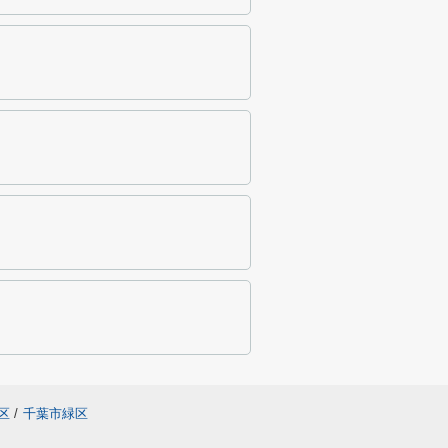
区
/
千葉市緑区