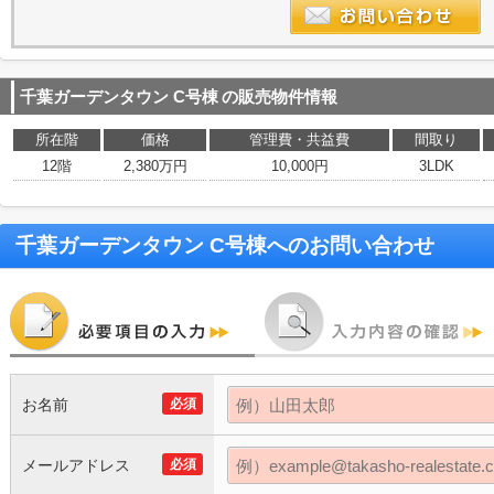
千葉ガーデンタウン C号棟
の販売物件情報
所在階
価格
管理費・共益費
間取り
12階
2,380万円
10,000円
3LDK
千葉ガーデンタウン C号棟
へのお問い合わせ
お名前
必須
メールアドレス
必須