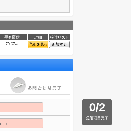
専有面積
詳細
検討リスト
70.67㎡
詳細を見る
追加する
0
/
2
必須項目完了