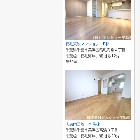
稲毛東映マンション B棟
千葉県千葉市美浜区稲毛海岸４丁目
京葉線「稲毛海岸」駅 徒歩12分
築50年
高浜南団地 30号棟
千葉県千葉市美浜区高浜３丁目
京葉線「稲毛海岸」駅 徒歩20分