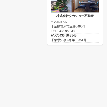
株式会社タカショー不動産
〒290-0056
千葉県市原市五井8490-3
TEL/0436-98-2339
FAX/0436-98-2349
千葉県知事 (3) 第16351号