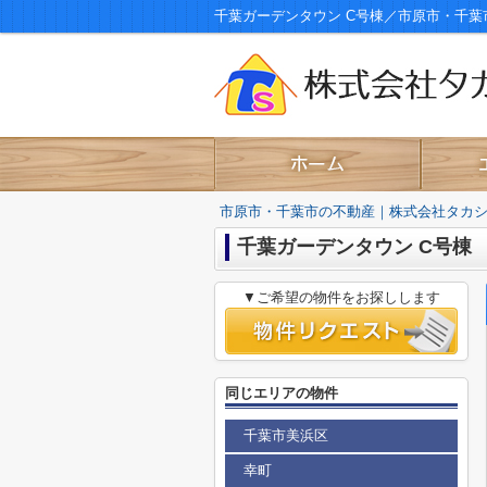
千葉ガーデンタウン C号棟／市原市・千
市原市・千葉市の不動産｜株式会社タカ
千葉ガーデンタウン C号棟
▼ご希望の物件をお探しします
同じエリアの物件
千葉市美浜区
幸町