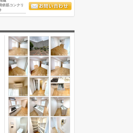
3階建
骨鉄筋コンクリ
ト