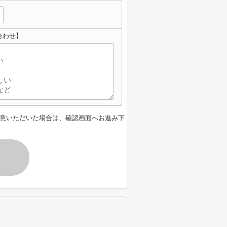
合わせ】
意いただいた場合は、確認画面へお進み下
す