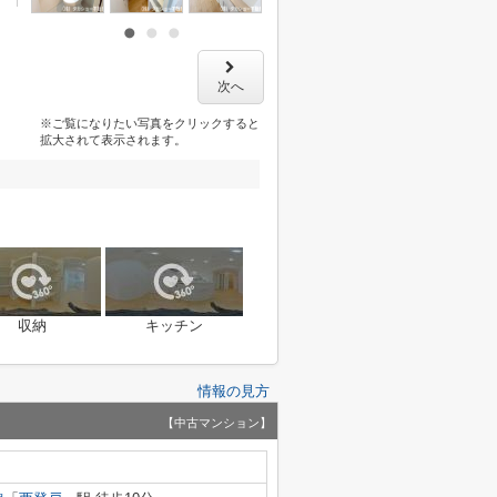
次へ
※ご覧になりたい写真をクリックすると
拡大されて表示されます。
収納
キッチン
情報の見方
【中古マンション】