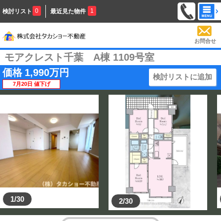
0
1
検討リスト
最近見た物件
お問合せ
モアクレスト千葉 A棟 1109号室
価格
1,990
万円
検討リストに追加
7月20日 値下げ
1/30
2/30