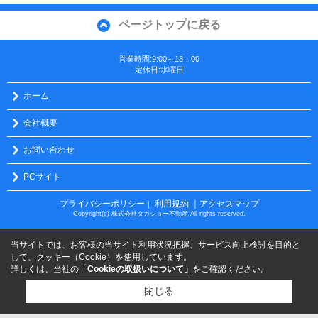
ページトップに戻る
営業時間:9:00～18：00
定休日:水曜日
ホーム
会社概要
お問い合わせ
PCサイト
プライバシーポリシー
利用規約
｜アクセスマップ
｜
Copyright(c) 株式会社タカショー不動産 All rights reserved.
当サイトでは、お客様の当サイト利用状況把握、サービス向上検討を目的と
して、クッキー（Cookie）を使用しています。
詳しくは、当社の
「Cookieの取扱いについて」
をご確認ください。
閉じる