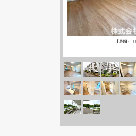
【居間・リ