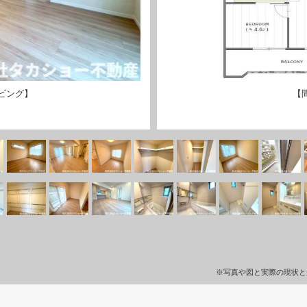
ビング】
【
※写真や図と実際の現状と