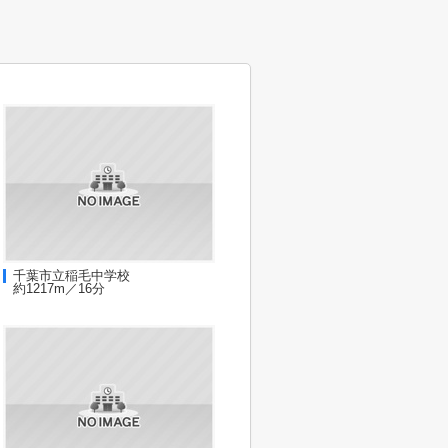
千葉市立稲毛中学校
約1217m／16分