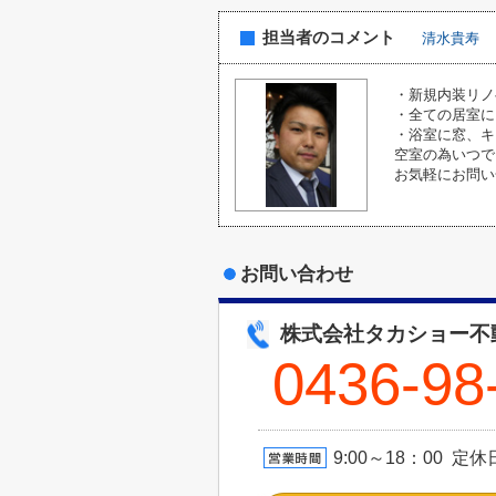
担当者のコメント
清水貴寿
・新規内装リノ
・全ての居室に
・浴室に窓、キ
空室の為いつで
お気軽にお問い
お問い合わせ
株式会社タカショー不
0436-98
9:00～18：00 定