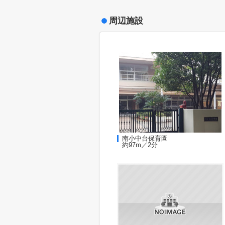
周辺施設
南小中台保育園
約97m／2分