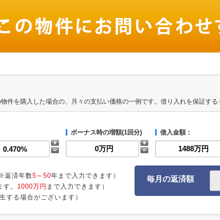
の物件を購入した場合の、月々の支払い価格の一例です。借り入れを保証する
ボーナス時の増額(1回分)
借入金額：
※返済年数
5～50
年まで入力できます）
毎月の返済額
ます。
1000万円
まで入力できます）
生する場合がございます）