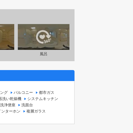
風呂
ング
バルコニー
都市ガス
器洗い乾燥機
システムキッチン
洗浄便座
洗面台
インターホン
複層ガラス