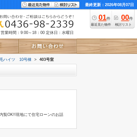
最終更新：2026年08月07日
01
00
件
件
最近見た物件
検討リスト
営業時間：9:00～18：00
定休日：水曜日
毛ハイツ 10号棟
>
403号室
覧OK!!現地にて住宅ローンのお話