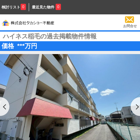
0
0
検討リスト
最近見た物件
お問合せ
ハイネス稲毛の過去掲載物件情報
価格
***
万円