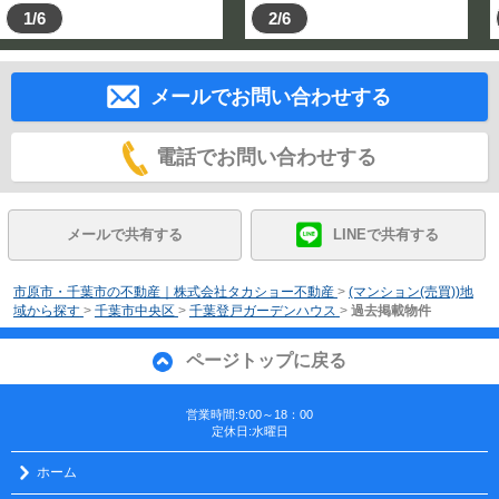
1/6
2/6
メールでお問い合わせする
電話でお問い合わせする
メールで共有する
LINEで共有する
市原市・千葉市の不動産｜株式会社タカショー不動産
>
(マンション(売買))地
域から探す
>
千葉市中央区
>
千葉登戸ガーデンハウス
>
過去掲載物件
ページトップに戻る
営業時間:9:00～18：00
定休日:水曜日
ホーム