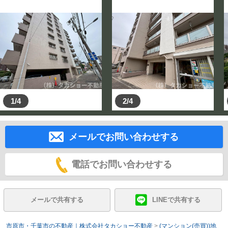
1/4
2/4
メールでお問い合わせする
電話でお問い合わせする
メールで共有する
LINEで共有する
市原市・千葉市の不動産｜株式会社タカショー不動産
>
(マンション(売買))地