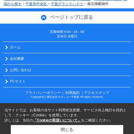
域から探す
>
千葉市中央区
>
千葉グランドハイツ
>
過去掲載物件
ページトップに戻る
営業時間:9:00～18：00
定休日:水曜日
ホーム
会社概要
お問い合わせ
PCサイト
プライバシーポリシー
利用規約
｜アクセスマップ
｜
Copyright(c) 株式会社タカショー不動産 All rights reserved.
当サイトでは、お客様の当サイト利用状況把握、サービス向上検討を目的と
して、クッキー（Cookie）を使用しています。
詳しくは、当社の
「Cookieの取扱いについて」
をご確認ください。
閉じる