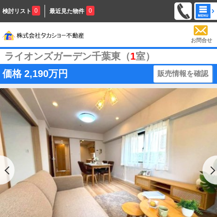
0
0
検討リスト
最近見た物件
お問合せ
ライオンズガーデン千葉東（
1
室）
価格
2,190万円
販売情報を確認