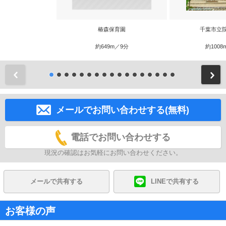
椿森保育園
千葉市立
約649m／9分
約1008
前
メールでお問い合わせする(無料)
電話でお問い合わせする
現況の確認はお気軽にお問い合わせください。
メールで共有する
LINEで共有する
お客様の声