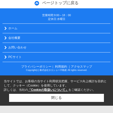
ページトップに戻る
営業時間:9:00～18：00
定休日:水曜日
ホーム
会社概要
お問い合わせ
PCサイト
プライバシーポリシー
利用規約
｜アクセスマップ
｜
Copyright(c) 株式会社タカショー不動産 All rights reserved.
当サイトでは、お客様の当サイト利用状況把握、サービス向上検討を目的と
して、クッキー（Cookie）を使用しています。
詳しくは、当社の
「Cookieの取扱いについて」
をご確認ください。
閉じる