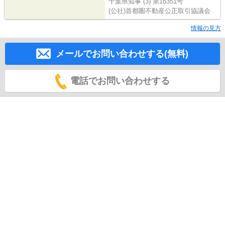
千葉県知事 (3) 第16351号
(公社)首都圏不動産公正取引協議会
情報の見方
メールでお問い合わせする(無料)
電話でお問い合わせする