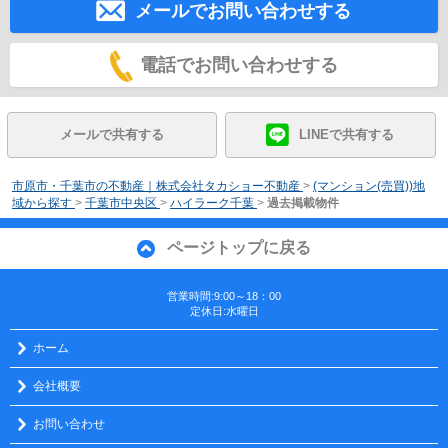
メールでお問い合わせする
電話でお問い合わせする
メールで共有する
LINEで共有する
市原市・千葉市の不動産｜株式会社タカショー不動産
>
(マンション(売買))地
域から探す
>
千葉市中央区
>
ハイラーク千葉
>
過去掲載物件
ページトップに戻る
営業時間:9:00～18：00
定休日:水曜日
ホーム
会社概要
お問い合わせ