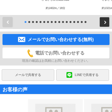
約1402m／18分
約1321
前
メールでお問い合わせする(無料)
電話でお問い合わせする
現況の確認はお気軽にお問い合わせください。
メールで共有する
LINEで共有する
お客様の声