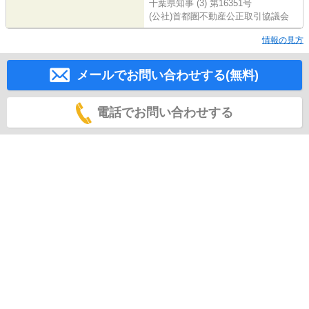
千葉県知事 (3) 第16351号
(公社)首都圏不動産公正取引協議会
情報の見方
メールでお問い合わせする(無料)
電話でお問い合わせする