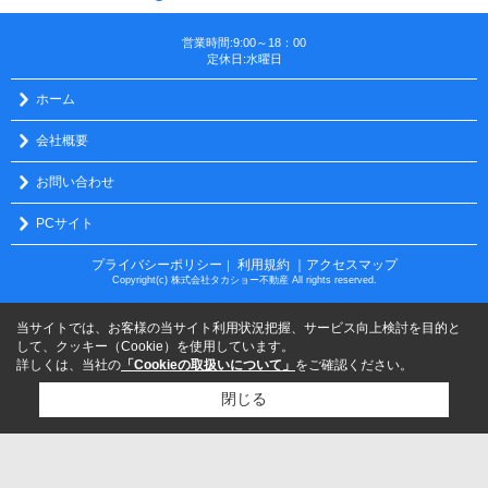
営業時間:9:00～18：00
定休日:水曜日
ホーム
会社概要
お問い合わせ
PCサイト
プライバシーポリシー
利用規約
｜アクセスマップ
｜
Copyright(c) 株式会社タカショー不動産 All rights reserved.
当サイトでは、お客様の当サイト利用状況把握、サービス向上検討を目的と
して、クッキー（Cookie）を使用しています。
詳しくは、当社の
「Cookieの取扱いについて」
をご確認ください。
閉じる