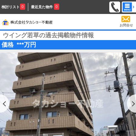
0
0
検討リスト
最近見た物件
お問合せ
ウイング若草の過去掲載物件情報
価格
***
万円